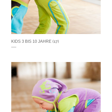
(17)
KIDS 3 BIS 10 JAHRE