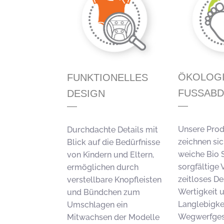
ÖKOLOG
FUNKTIONELLES
FUSSAB
DESIGN
Unsere Pro
Durchdachte Details mit
zeichnen si
Blick auf die Bedürfnisse
weiche Bio S
von Kindern und Eltern,
sorgfältige 
ermöglichen durch
zeitloses De
verstellbare Knopfleisten
Wertigkeit 
und Bündchen zum
Langlebigkei
Umschlagen ein
Wegwerfges
Mitwachsen der Modelle