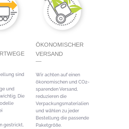
ÖKONOMISCHER
ORTWEGE
VERSAND
tellung sind
Wir achten auf einen
ökonomischen und CO2-
ge und
sparenden Versand,
wichtig. Die
reduzieren die
odelle
Verpackungsmaterialien
ei
und wählen zu jeder
Bestellung die passende
 gestrickt,
Paketgröße.