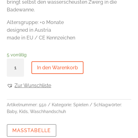
bringt selbst den wasserscheusten Zwerg in die
Badewanne.
Altersgruppe: +0 Monate
designed in Austria
made in EU / CE Kennzeichen
5 vorrätig
Waschhandschuh
In den Warenkorb
Erik
Ente
Menge
Zur Wunschliste
Artikelnummer:
550
Kategorie:
Spielen
Schlagwörter:
Baby
,
Kids
,
Waschhandschuh
MASSTABELLE