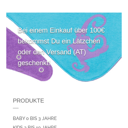
Bei einem Einkauf über 100€
bekommst Du ein Lätzchen
oder den Versand (AT)
geschenkt!
PRODUKTE
BABY 0 BIS 3 JAHRE
KIDS 3 BIS 10 JAHRE